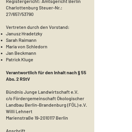
Registergericht: Amtsgericht Berlin
Charlottenburg Steuer-Nr.:
27/657/53790
Vertreten durch den Vorstand:
Janusz Hradetzky
Sarah Raimann
Maria von Schledorn
Jan Beckmann
Patrick Kluge
Verantwortlich für den Inhalt nach § 55
Abs. 2 RStV
Bündnis Junge Landwirtschaft e.V.
c/o Fördergemeinschaft Ökologischer
Landbau Berlin-Brandenburg (FÖL) e.V.
Willi Lehnert
Marienstraße
19-2010117
Berlin
Anschrift