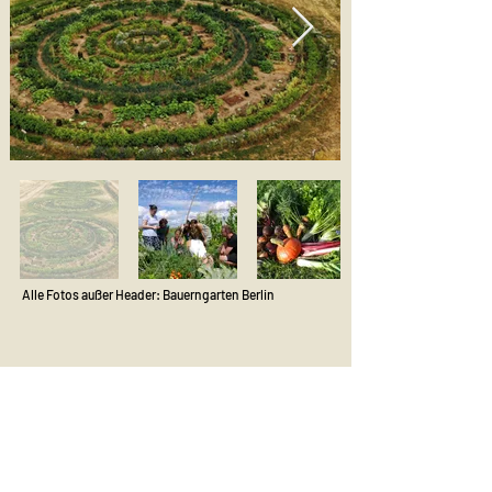
Alle Fotos außer Header: Bauerngarten Berlin
Adresse
Hof Wendelin
Marienstr. 19/20
10117 Berlin