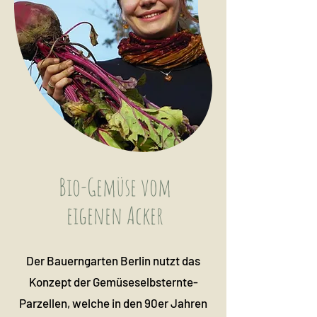
Bio-Gemüse vom
eigenen Acker
Der Bauerngarten Berlin nutzt das
Konzept der Gemüseselbsternte-
Parzellen, welche in den 90er Jahren