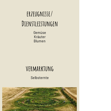
erzeugnisse/
Dienstleistungen
Gemüse
Kräuter
Blumen
vermarktung
Selbsternte