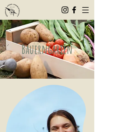
Bauerngarten