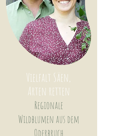
Vielfalt Säen,
Arten retten
Regionale
Wildblumen aus dem
Oderbruch