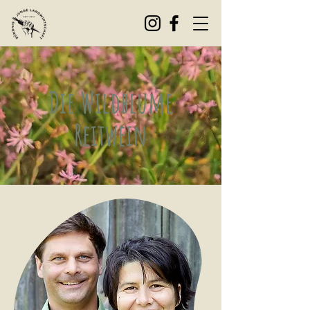
Die Wildblume
Reitwein